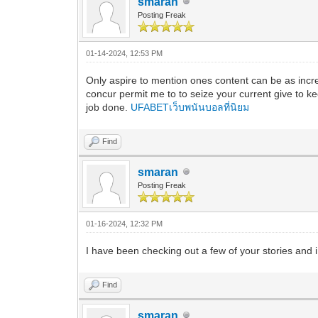
smaran
Posting Freak
01-14-2024, 12:53 PM
Only aspire to mention ones content can be as incredi
concur permit me to to seize your current give to k
job done.
UFABETเว็บพนันบอลที่นิยม
Find
smaran
Posting Freak
01-16-2024, 12:32 PM
I have been checking out a few of your stories and i 
Find
smaran