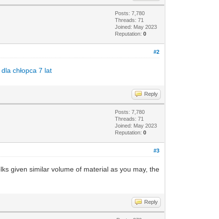
Posts: 7,780
Threads: 71
Joined: May 2023
Reputation:
0
#2
 dla chłopca 7 lat
Reply
Posts: 7,780
Threads: 71
Joined: May 2023
Reputation:
0
#3
lks given similar volume of material as you may, the
Reply