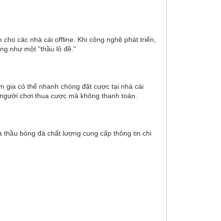
cho các nhà cái offline. Khi công nghệ phát triển,
ống như một "thầu lô đề."
m gia có thể nhanh chóng đặt cược tại nhà cái
 người chơi thua cược mà không thanh toán.
hà thầu bóng đá chất lượng cung cấp thông tin chi