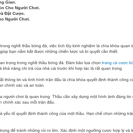
ng Gian.
in Cho Người Chơi.
và Đặt Cược.
ho Người Chơi.
rong nghề thầu bóng đá, việc tích lũy kinh nghiệm là chìa khóa quan 
 giúp bạn nắm bắt được những chiến lược và bí quyết cần thiết.
quan trọng trong nghề thầu bóng đá. Đảm bảo lựa chọn
trang cá cược b
khả năng chi trả của nhà cái trước khi hợp tác là rất quan trọng.
t thông tin và tình hình trận đấu là chìa khóa quyết định thành công 
án chính xác và an toàn.
a người chơi là quan trọng. Thầu cần xây dựng một hình ảnh đáng tin
n chính xác sau mỗi trận đấu.
 yếu tố quyết định thành công của một thầu. Hạn chế chọn những trận
 trọng để tránh những rủi ro lớn. Xác định một ngưỡng cược hợp lý và 