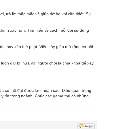
, trả lời thắc mắc và giúp đỡ họ khi cần thiết. Sự
chính xác hơn. Tìm hiểu về cách mỗi đội sử dụng
c, hay kèo thẻ phạt. Việc này giúp mở rộng cơ hội
 luôn giữ lời hứa với người chơi là chìa khóa để xây
u có thể đạt được lợi nhuận cao. Điều quan trọng
ì uy tín trong ngành. Chúc các game thủ có những
Reply