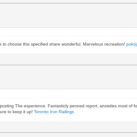
e to choose this specified share wonderful. Marvelous recreation!
pokój
sting The experience. Fantasticly penned report, anxieties most of fo
sure to keep it up!
Toronto Iron Railings