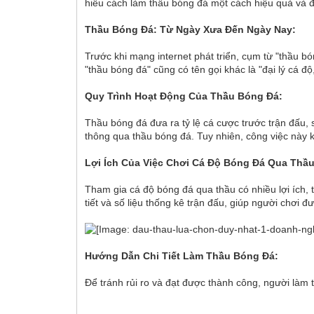
hiểu cách làm thầu bóng đá một cách hiệu quả và 
Thầu Bóng Đá: Từ Ngày Xưa Đến Ngày Nay:
Trước khi mạng internet phát triển, cụm từ "thầu b
"thầu bóng đá" cũng có tên gọi khác là "đại lý cá đ
Quy Trình Hoạt Động Của Thầu Bóng Đá:
Thầu bóng đá đưa ra tỷ lệ cá cược trước trận đấu,
thông qua thầu bóng đá. Tuy nhiên, công việc này
Lợi Ích Của Việc Chơi Cá Độ Bóng Đá Qua Thầu
Tham gia cá độ bóng đá qua thầu có nhiều lợi ích, 
tiết và số liệu thống kê trận đấu, giúp người chơi đư
Hướng Dẫn Chi Tiết Làm Thầu Bóng Đá:
Để tránh rủi ro và đạt được thành công, người làm