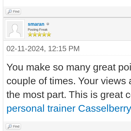
Find
smaran
Posting Freak
02-11-2024, 12:15 PM
You make so many great point
couple of times. Your views
the most part. This is great 
personal trainer Casselberry 
Find