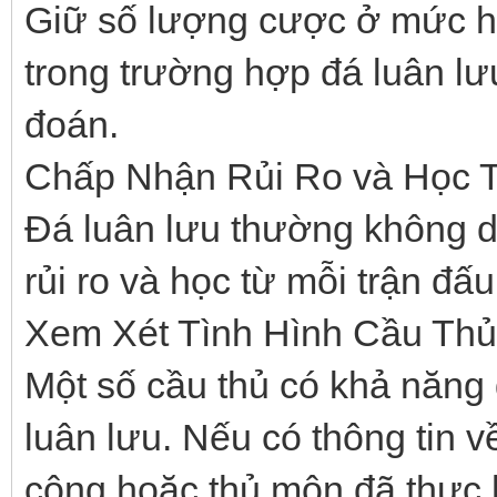
Giữ số lượng cược ở mức hợ
trong trường hợp đá luân l
đoán.
Chấp Nhận Rủi Ro và Học 
Đá luân lưu thường không 
rủi ro và học từ mỗi trận đấ
Xem Xét Tình Hình Cầu Thủ
Một số cầu thủ có khả năng đ
luân lưu. Nếu có thông tin v
công hoặc thủ môn đã thực 