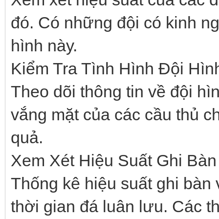
đó. Có những đội có kinh ngh
hình này.
Kiểm Tra Tình Hình Đội Hì
Theo dõi thông tin về đội hì
vắng mặt của các cầu thủ c
quả.
Xem Xét Hiệu Suất Ghi Bàn
Thống kê hiệu suất ghi bàn 
thời gian đá luân lưu. Các t