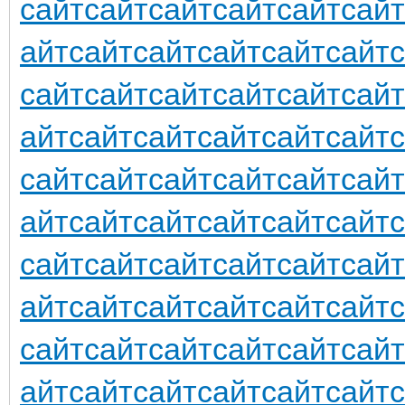
сайт
сайт
сайт
сайт
сайт
сайт
айт
сайт
сайт
сайт
сайт
сайт
сайт
сайт
сайт
сайт
сайт
сайт
айт
сайт
сайт
сайт
сайт
сайт
сайт
сайт
сайт
сайт
сайт
сайт
айт
сайт
сайт
сайт
сайт
сайт
сайт
сайт
сайт
сайт
сайт
сайт
айт
сайт
сайт
сайт
сайт
сайт
сайт
сайт
сайт
сайт
сайт
сайт
айт
сайт
сайт
сайт
сайт
сайт