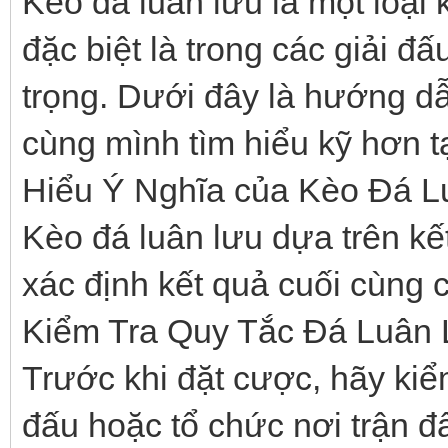
Kèo đá luân lưu là một loại
đặc biệt là trong các giải đ
trọng. Dưới đây là hướng dẫ
cùng mình tìm hiểu kỹ hơn t
Hiểu Ý Nghĩa của Kèo Đá L
Kèo đá luân lưu dựa trên kế
xác định kết quả cuối cùng c
Kiểm Tra Quy Tắc Đá Luân 
Trước khi đặt cược, hãy kiểm
đấu hoặc tổ chức nơi trận đ