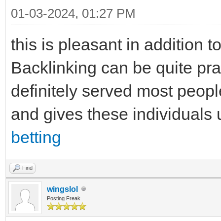
01-03-2024, 01:27 PM
this is pleasant in addition t
Backlinking can be quite pra
definitely served most peopl
and gives these individuals u
betting
Find
wingslol
Posting Freak