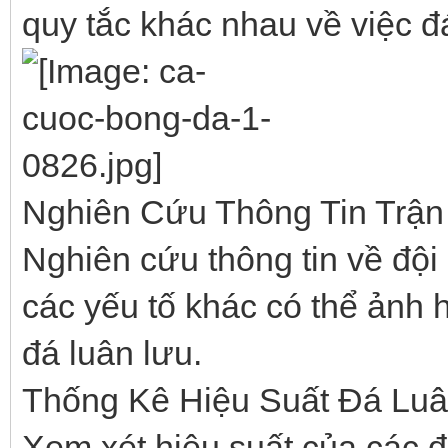
quy tắc khác nhau về việc đ
Nghiên Cứu Thông Tin Trận
Nghiên cứu thông tin về đội 
các yếu tố khác có thể ảnh 
đá luân lưu.
Thống Kê Hiệu Suất Đá Luâ
Xem xét hiệu suất của các độ