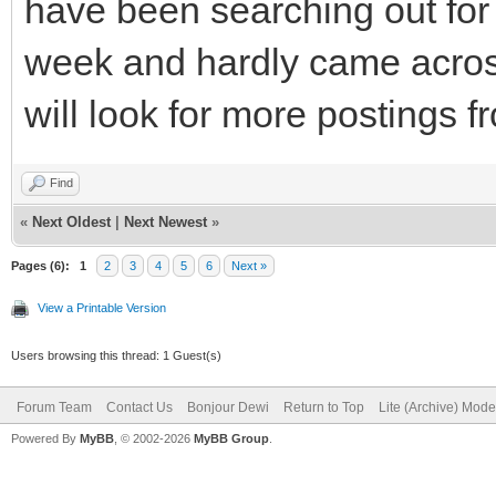
have been searching out for t
week and hardly came acros
will look for more postings 
Find
«
Next Oldest
|
Next Newest
»
Pages (6):
1
2
3
4
5
6
Next »
View a Printable Version
Users browsing this thread: 1 Guest(s)
Forum Team
Contact Us
Bonjour Dewi
Return to Top
Lite (Archive) Mode
Powered By
MyBB
, © 2002-2026
MyBB Group
.