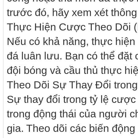
trước đó, hãy xem xét thông 
Thực Hiện Cược Theo Dõi (L
Nếu có khả năng, thực hiện 
đá luân lưu. Bạn có thể đặ
đội bóng và cầu thủ thực hiệ
Theo Dõi Sự Thay Đổi trong
Sự thay đổi trong tỷ lệ cược
trong động thái của người c
gia. Theo dõi các biến động