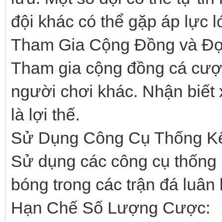
đội khác có thể gặp áp lực l
Tham Gia Cộng Đồng và Đọ
Tham gia cộng đồng cá cược
người chơi khác. Nhận biết 
là lợi thế.
Sử Dụng Công Cụ Thống Kê
Sử dụng các công cụ thống k
bóng trong các trận đá luân 
Hạn Chế Số Lượng Cược: