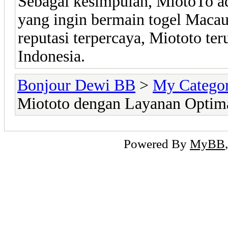
Sebagai kesimpulan, MiotoTo ada
yang ingin bermain togel Maca
reputasi terpercaya, Miototo te
Indonesia.
Bonjour Dewi BB
>
My Catego
Miototo dengan Layanan Optim
Powered By
MyBB