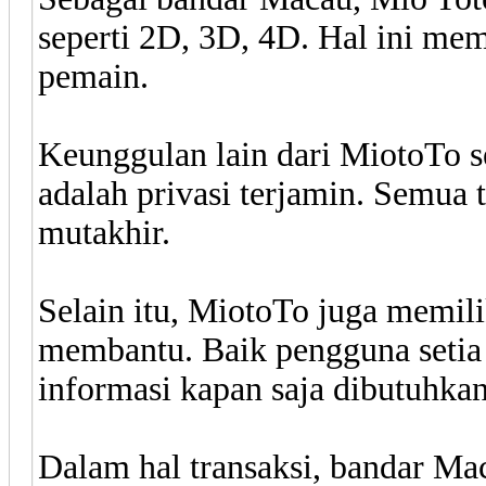
seperti 2D, 3D, 4D. Hal ini me
pemain.
Keunggulan lain dari MiotoTo s
adalah privasi terjamin. Semua 
mutakhir.
Selain itu, MiotoTo juga memili
membantu. Baik pengguna seti
informasi kapan saja dibutuhkan
Dalam hal transaksi, bandar Ma