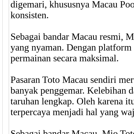
digemari, khususnya Macau Pool
konsisten.
Sebagai bandar Macau resmi, M
yang nyaman. Dengan platform
permainan secara maksimal.
Pasaran Toto Macau sendiri me
banyak penggemar. Kelebihan d
taruhan lengkap. Oleh karena i
terpercaya menjadi hal yang waj
Sebagai bandar Macau, Mio Toto